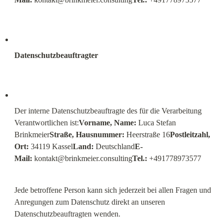
Datenschutzbeauftragter
Der interne Datenschutzbeauftragte des für die Verarbeitung 
Verantwortlichen ist:
Vorname, Name:
 Luca Stefan 
Brinkmeier
Straße, Hausnummer:
 Heerstraße 16
Postleitzahl, 
Ort:
 34119 Kassel
Land:
 Deutschland
E-
Mail:
kontakt@brinkmeier.consulting
Tel.:
 +491778973577
Jede betroffene Person kann sich jederzeit bei allen Fragen und 
Anregungen zum Datenschutz direkt an unseren 
Datenschutzbeauftragten wenden.